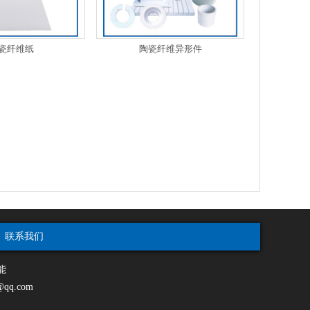
瓷纤维纸
陶瓷纤维异形件
联系我们
节能
qq.com