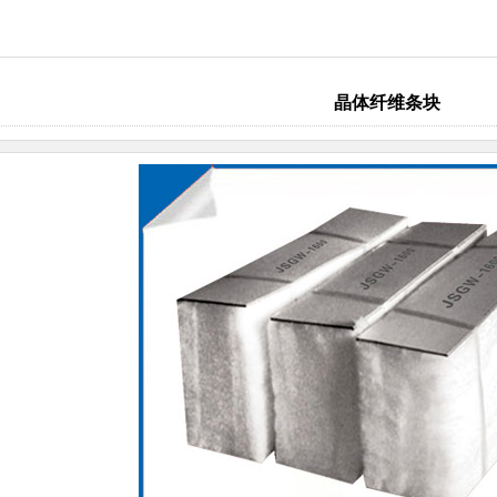
晶体纤维条块