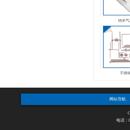
纳米气
不锈
网站导航:
C
电话：05