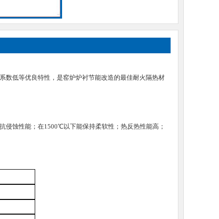
系数低等优良特性，是窑炉炉衬节能改造的最佳耐火隔热材
抗侵蚀性能；在
1500
℃以下能保持柔软性；热反热性能高；