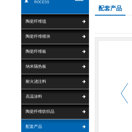
ROCESS
配套产品
陶瓷纤维毯
陶瓷纤维模块
陶瓷纤维板
纳米隔热板
耐火浇注料
高温涂料
陶瓷纤维纺织品
配套产品